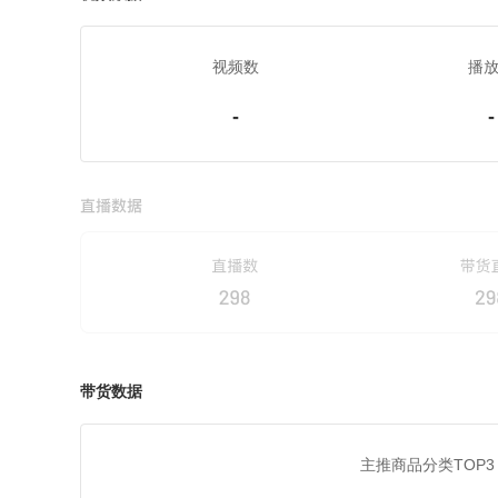
视频数
播
-
-
带货数据
主推商品分类TOP3