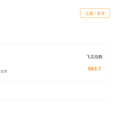
注册 / 登录
飞瓜指数
583.7
见 感谢支持