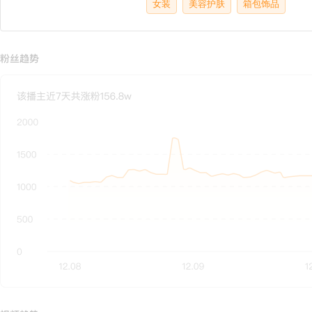
女装
美容护肤
箱包饰品