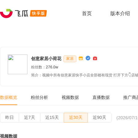
首页
版本介绍
创意家居小荷花
家居
粉丝数：
276.0w
简介：视频中所有创意家居快手小店全部都有现货 打开下方👇店铺
数据概览
粉丝分析
视频数据
直播数据
推广商
昨日
近7天
近15天
近30天
近90天
(2026/07/1
视频数据