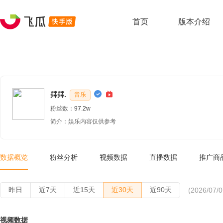
首页
版本介绍
茻茻.
音乐
粉丝数：
97.2w
简介：娱乐内容仅供参考
数据概览
粉丝分析
视频数据
直播数据
推广商
昨日
近7天
近15天
近30天
近90天
(2026/07/0
视频数据