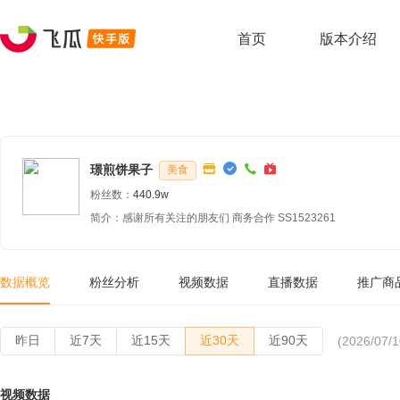
首页
版本介绍
璟煎饼果子
美食
粉丝数：
440.9w
简介：感谢所有关注的朋友们 商务合作 SS1523261
数据概览
粉丝分析
视频数据
直播数据
推广商
昨日
近7天
近15天
近30天
近90天
(2026/07/1
视频数据