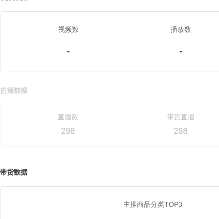
视频数
播放数
-
-
带货数据
主推商品分类TOP3