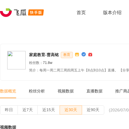
首页
版本介绍
家庭教育-曹高铭
教育
粉丝数：
71.8w
简介：每周一周二周三周四周五上午【8点到10点】直播。 【分
数据概览
粉丝分析
视频数据
直播数据
推广商
昨日
近7天
近15天
近30天
近90天
(2026/07/0
视频数据