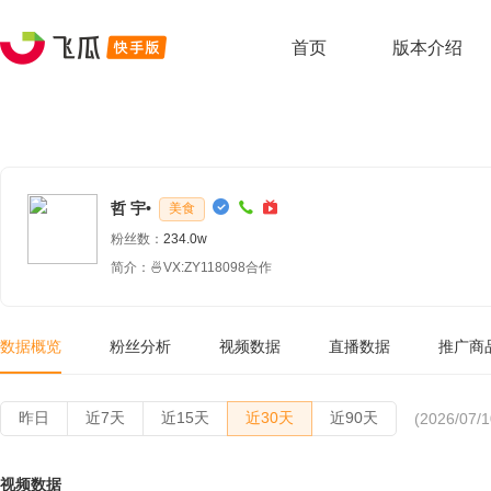
首页
版本介绍
哲 宇•
美食
粉丝数：
234.0w
简介：🍜VX:ZY118098合作
数据概览
粉丝分析
视频数据
直播数据
推广商
昨日
近7天
近15天
近30天
近90天
(2026/07/1
视频数据