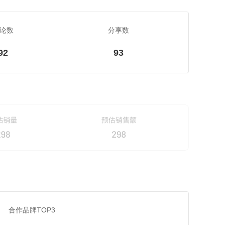
论数
分享数
92
93
合作品牌TOP3