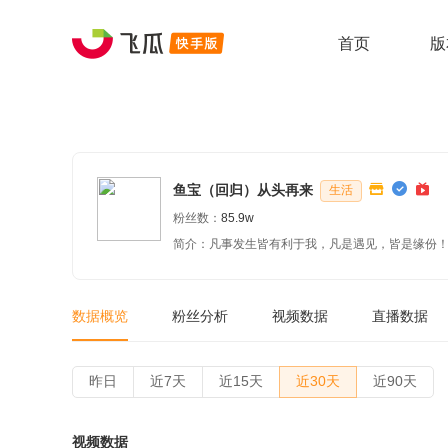
首页
版
鱼宝（回归）从头再来
生活
粉丝数：
85.9w
简介：凡事发生皆有利于我，凡是遇见，皆是缘份！ 
数据概览
粉丝分析
视频数据
直播数据
昨日
近7天
近15天
近30天
近90天
视频数据