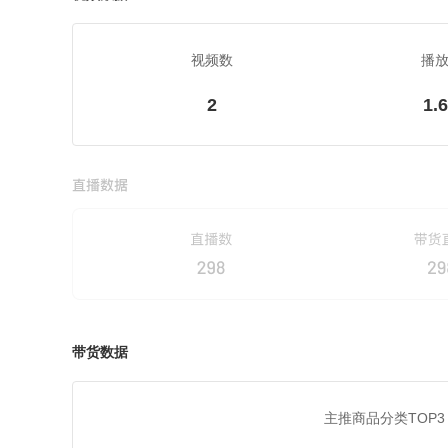
视频数
播
2
1.
带货数据
主推商品分类TOP3