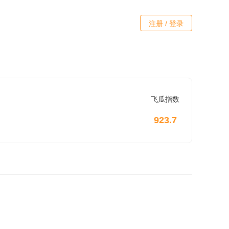
注册 / 登录
飞瓜指数
923.7