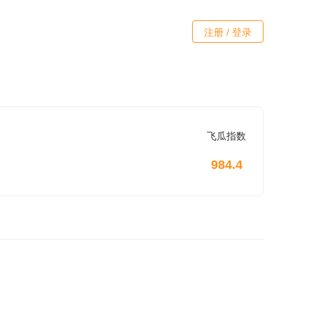
注册 / 登录
飞瓜指数
984.4