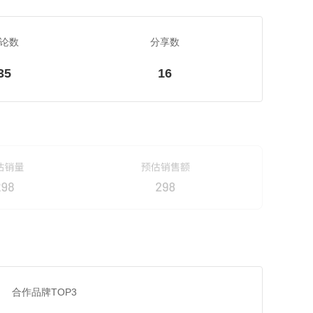
论数
分享数
35
16
合作品牌TOP3