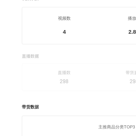
视频数
播
4
2.
带货数据
主推商品分类TOP3