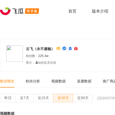
首页
版本介绍
云飞（永不服输）
粉丝数：
225.3w
简介：👤ta也在关注你
数据概览
粉丝分析
视频数据
直播数据
推广商
昨日
近7天
近15天
近30天
近90天
(2026/07/0
视频数据