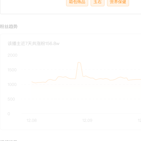
箱包饰品
玉石
营养保健