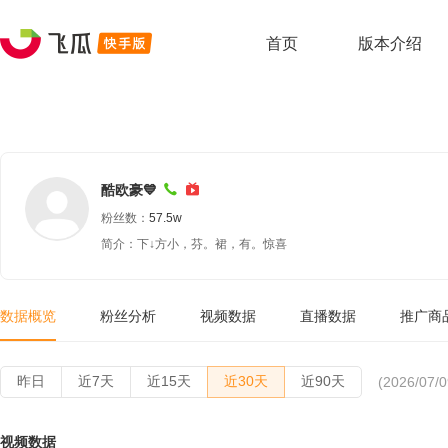
首页
版本介绍
酷欧豪💙
粉丝数：
57.5w
简介：下↓方小，芬。裙，有。惊喜
数据概览
粉丝分析
视频数据
直播数据
推广商
昨日
近7天
近15天
近30天
近90天
(2026/07/0
视频数据