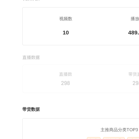
视频数
播
10
489
带货数据
主推商品分类TOP3