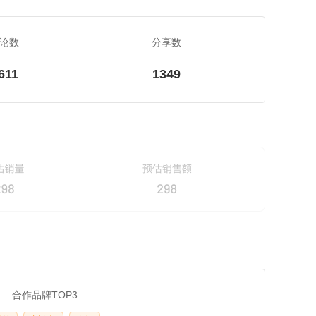
论数
分享数
611
1349
合作品牌TOP3