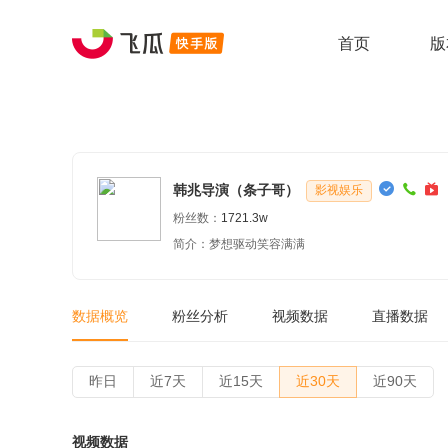
首页
版
韩兆导演（条子哥）
影视娱乐
粉丝数：
1721.3w
简介：梦想驱动笑容满满
数据概览
粉丝分析
视频数据
直播数据
昨日
近7天
近15天
近30天
近90天
视频数据