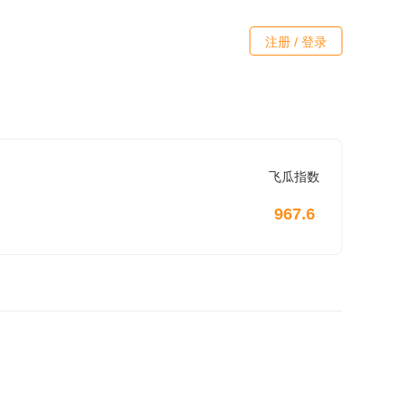
注册 / 登录
飞瓜指数
967.6