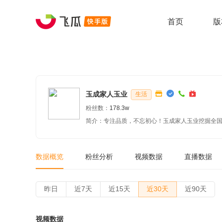
首页
版
玉成家人玉业
生活
粉丝数：
178.3w
简介：专注品质，不忘初心！玉成家人玉业挖掘全国
数据概览
粉丝分析
视频数据
直播数据
昨日
近7天
近15天
近30天
近90天
视频数据