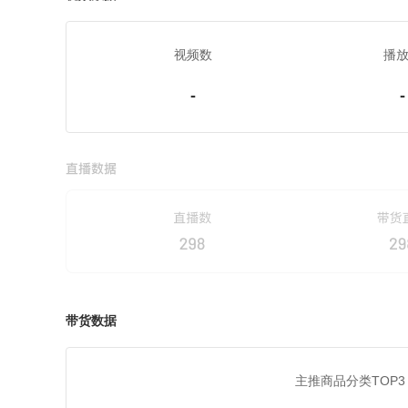
视频数
播
-
-
带货数据
主推商品分类TOP3