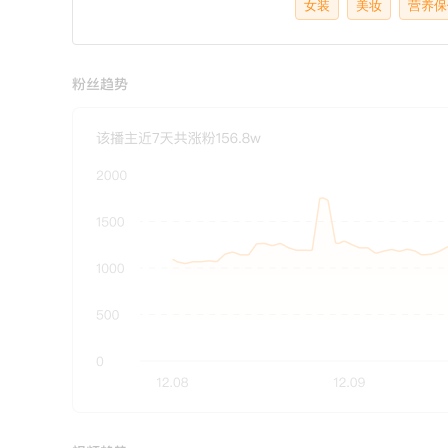
女装
美妆
营养保