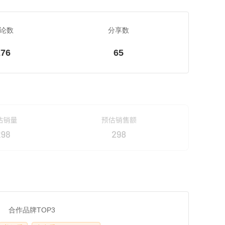
论数
分享数
276
65
合作品牌TOP3