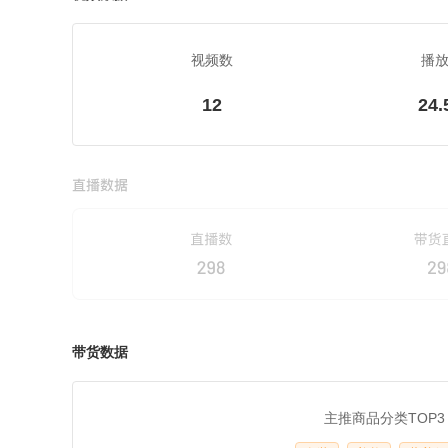
视频数
播
12
24.
带货数据
主推商品分类TOP3