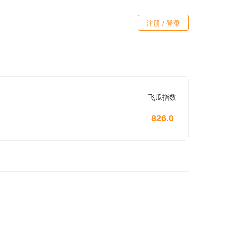
注册 / 登录
飞瓜指数
826.0