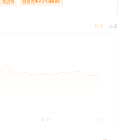
美媞秀
咖咖秀/KAKASHOW