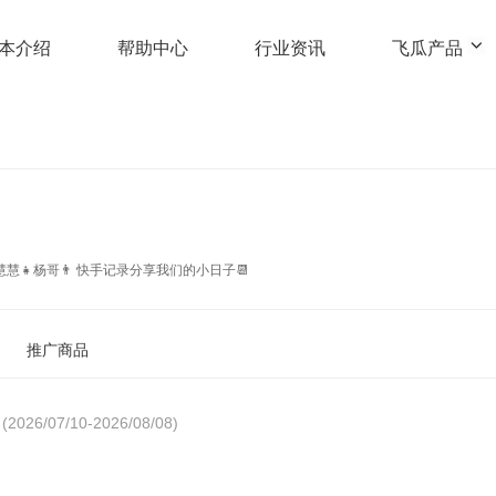
本介绍
帮助中心
行业资讯
飞瓜产品
简介：普通的99年小两口，有一个可爱的宝宝👶🏻 慧慧👧杨哥👨 快手记录分享我们的小日子📆
推广商品
(2026/07/10-2026/08/08)