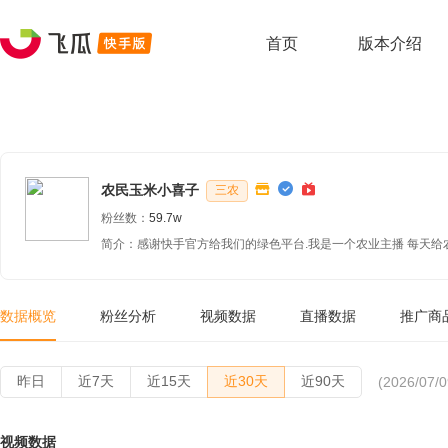
首页
版本介绍
农民玉米小喜子
三农
粉丝数：
59.7w
简介：感谢快手官方给我们的绿色平台.我是一个农业主播 每天给
数据概览
粉丝分析
视频数据
直播数据
推广商
昨日
近7天
近15天
近30天
近90天
(2026/07/0
视频数据