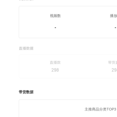
视频数
播
-
-
带货数据
主推商品分类TOP3