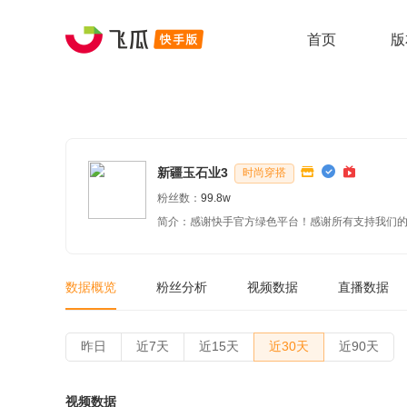
首页
版
新疆玉石业3
时尚穿搭
粉丝数：
99.8w
简介：感谢快手官方绿色平台！感谢所有支持我们
数据概览
粉丝分析
视频数据
直播数据
昨日
近7天
近15天
近30天
近90天
视频数据