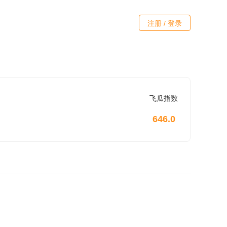
注册 / 登录
飞瓜指数
646.0