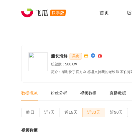
首页
版
船长海鲜
美食
粉丝数：
500.6w
数据概览
粉丝分析
视频数据
直播数据
昨日
近7天
近15天
近30天
近90天
视频数据