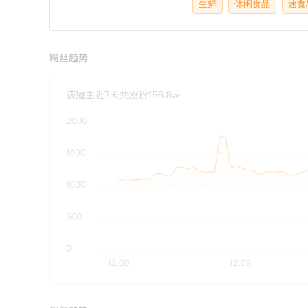
生鲜
休闲食品
速食