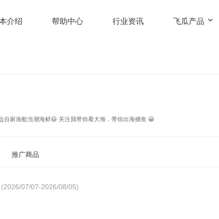
本介绍
帮助中心
行业资讯
飞瓜产品
简介：感谢快手官方👍 感谢支持我的老铁😄 家住海边自家渔船当潮海鲜😃 关注我带你看大海，带你出海捕鱼 😀
推广商品
(2026/07/07-2026/08/05)