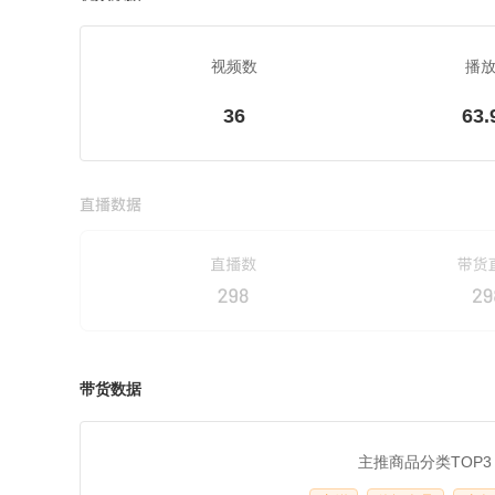
视频数
播
36
63.
带货数据
主推商品分类TOP3