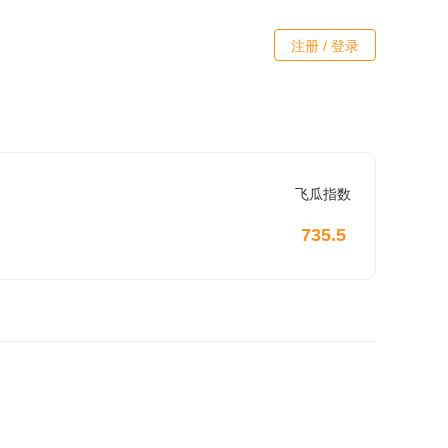
注册 / 登录
飞瓜指数
735.5