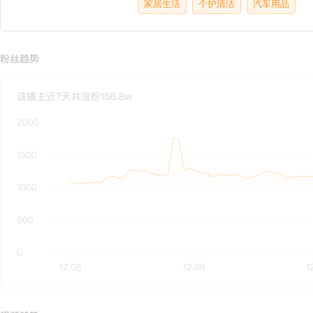
家居生活
个护清洁
汽车用品