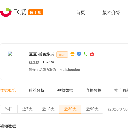
首页
版本介绍
豆豆-孤独终老
音乐
粉丝数：
159.5w
简介：品牌方联系：kuaishoudou
数据概览
粉丝分析
视频数据
直播数据
推广商
昨日
近7天
近15天
近30天
近90天
(2026/07/0
视频数据