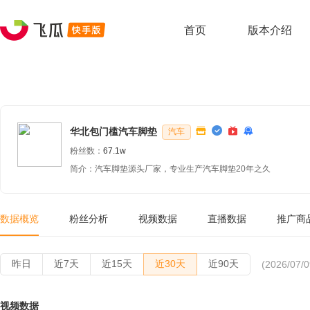
首页
版本介绍
华北包门槛汽车脚垫
汽车
粉丝数：
67.1w
简介：汽车脚垫源头厂家，专业生产汽车脚垫20年之久
数据概览
粉丝分析
视频数据
直播数据
推广商
昨日
近7天
近15天
近30天
近90天
(2026/07/0
视频数据