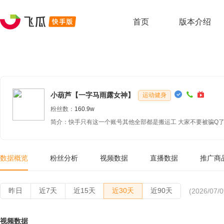
首页
版本介绍
小葫芦【一字马雨露女神】
运动健身
粉丝数：
160.9w
简介：快手只有这一个账号其他全部都是搬运工 大家不要被骗Q了
数据概览
粉丝分析
视频数据
直播数据
推广商
昨日
近7天
近15天
近30天
近90天
(2026/07/0
视频数据