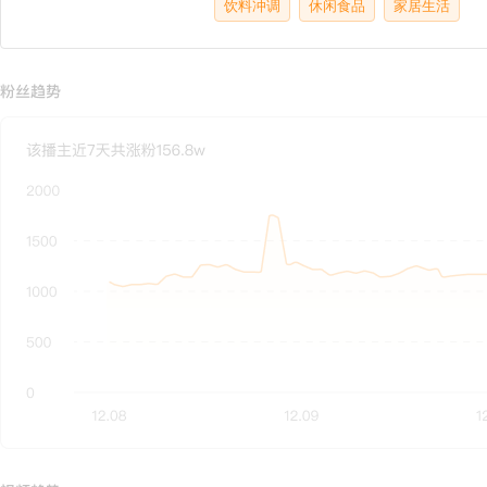
饮料冲调
休闲食品
家居生活