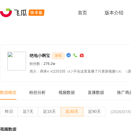
首页
版本介绍
绝地小啊宝
游戏
粉丝数：
276.2w
简介：商务v
数据概览
粉丝分析
视频数据
直播数据
推广商
昨日
近7天
近15天
近30天
近90天
(2026/07/0
视频数据