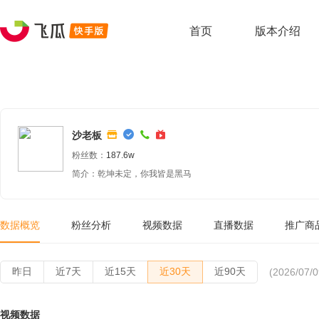
首页
版本介绍
沙老板
粉丝数：
187.6w
简介：乾坤未定，你我皆是黑马
数据概览
粉丝分析
视频数据
直播数据
推广商
昨日
近7天
近15天
近30天
近90天
(2026/07/0
视频数据