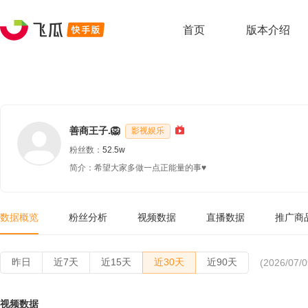
首页
版本介绍
善商王子.🦁
影视娱乐
粉丝数：
52.5w
简介：希望大家多做一点正能量的事♥️
数据概览
粉丝分析
视频数据
直播数据
推广商
昨日
近7天
近15天
近30天
近90天
(2026/07/0
视频数据