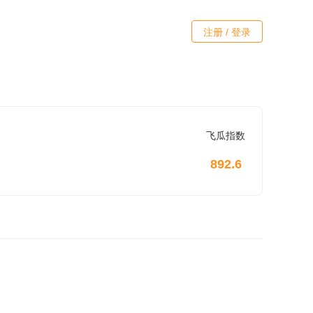
注册 / 登录
飞瓜指数
892.6