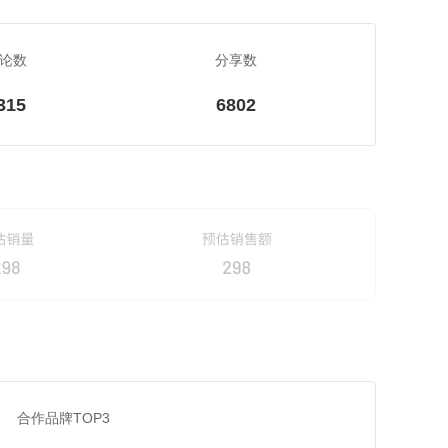
论数
分享数
315
6802
合作品牌TOP3