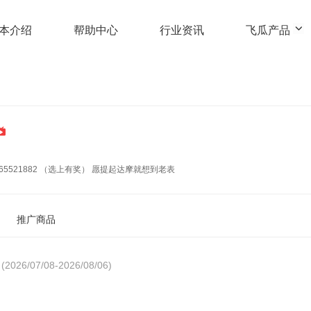
本介绍
帮助中心
行业资讯
飞瓜产品
ao666333 投稿达摩➕y17865521882 （选上有奖） 愿提起达摩就想到老表
推广商品
(2026/07/08-2026/08/06)