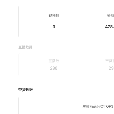
视频数
播
3
478
带货数据
主推商品分类TOP3