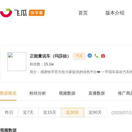
首页
版本介绍
正能量说车（玛莎姐）
汽车
粉丝数：
15.1w
数据概览
粉丝分析
视频数据
直播数据
推广商
昨日
近7天
近15天
近30天
近90天
(2026/07/1
视频数据