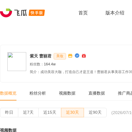
首页
版本介绍
紫天 曹丽君
美妆
粉丝数：
164.4w
简介：成功美容大咖，打造自己才是王道！曹丽君从事美容工作3
数据概览
粉丝分析
视频数据
直播数据
推广商
昨日
近7天
近15天
近30天
近90天
(2026/07/1
视频数据