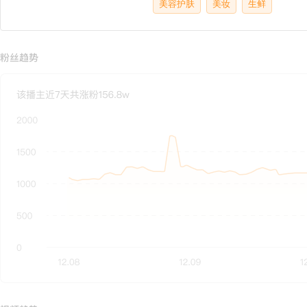
美容护肤
美妆
生鲜