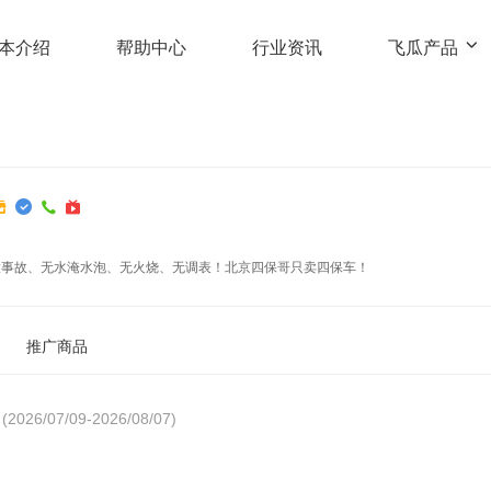
本介绍
帮助中心
行业资讯
飞瓜产品
大事故、无水淹水泡、无火烧、无调表！北京四保哥只卖四保车！
推广商品
(2026/07/09-2026/08/07)