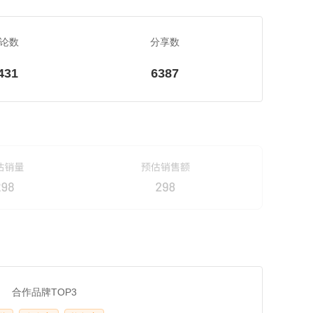
论数
分享数
431
6387
合作品牌TOP3