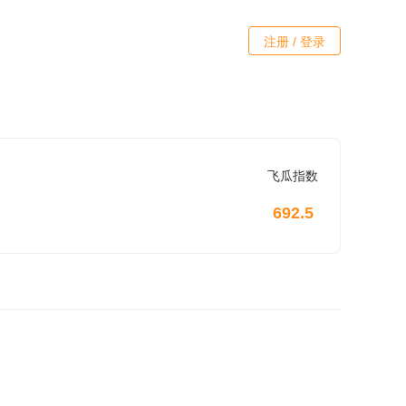
注册 / 登录
飞瓜指数
692.5