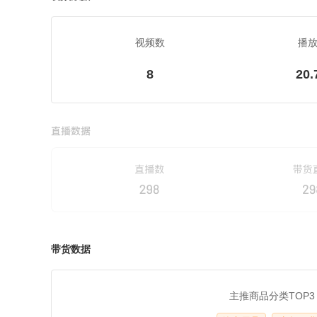
视频数
播
8
20.
带货数据
主推商品分类TOP3