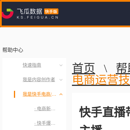
帮助中心
首页
\
帮
快速指南
电商运营技
我是内容创作者
我是快手电商/MCN机构
快手直播
· 电商新手指引
· 快手爆款产品挖掘