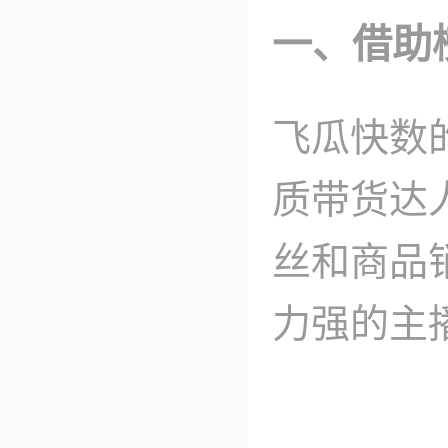
一、借助
飞瓜快数
质带货达
丝和商品
力强的主