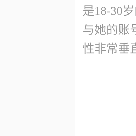
是18-3
与她的账
性非常垂