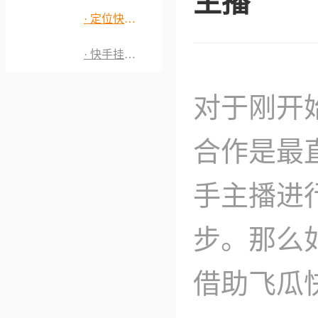
主播
· 定位快手优质主播
· 快手挂榜分析
对于刚开
合作是最
手主播进
步。那么
借助飞瓜