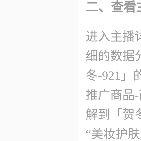
二、查看
进入主播
细的数据
冬-921
推广商品
解到「贺冬
“美妆护