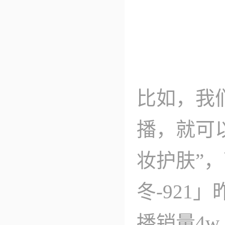
比如，我
播，就可
妆护肤”，
冬-921
播销量4w