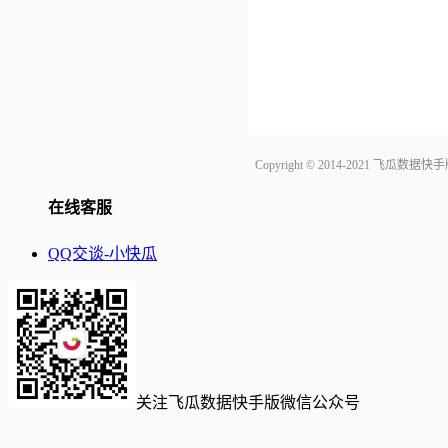
Copyright © 2014-2021 飞
在线客服
QQ交谈-小快瓜
关注飞瓜数据快手版微信公众号