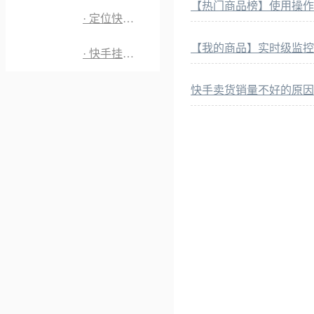
【热门商品榜】使用操作
· 定位快手优质主播
【我的商品】实时级监控
· 快手挂榜分析
快手卖货销量不好的原因