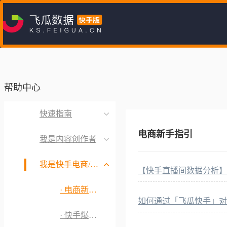
帮助中心
快速指南
电商新手指引
我是内容创作者
我是快手电商/MCN机构
【快手直播间数据分析】
· 电商新手指引
如何通过「飞瓜快手」对
· 快手爆款产品挖掘