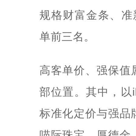
规格财富金条、准新Ap
单前三名。
高客单价、强保值
部位置。其中，以iP
标准化定价与强品
喵际珠宝、厚德金