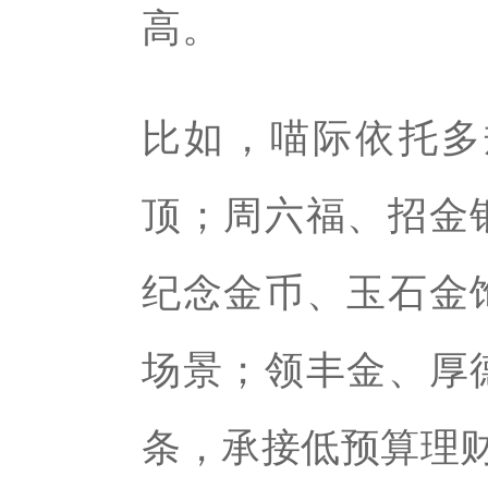
高。
比如，喵际依托多
顶；周六福、招金
纪念金币、玉石金
场景；领丰金、厚
条，承接低预算理