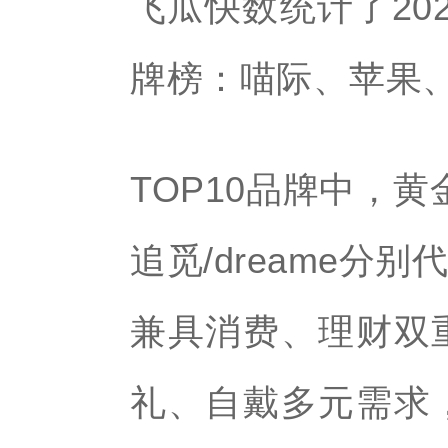
飞瓜快数统计了202
牌榜：喵际、苹果、
TOP10品牌中，黄
追觅/dreame
兼具消费、理财双
礼、自戴多元需求