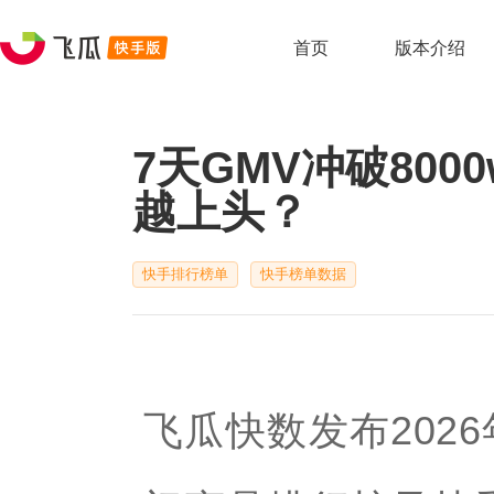
首页
版本介绍
7天GMV冲破80
越上头？
快手排行榜单
快手榜单数据
飞瓜快数发布2026