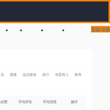
登录/注册
首页
帮助中心
快手榜单
热点资讯
生活
健康
运动健身
旅行
母婴育儿
教育
均点赞
平均评论
平均浏览
操作