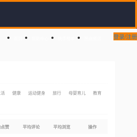
登录/注册
首页
帮助中心
快手榜单
热点资讯
生活
健康
运动健身
旅行
母婴育儿
教育
均点赞
平均评论
平均浏览
操作