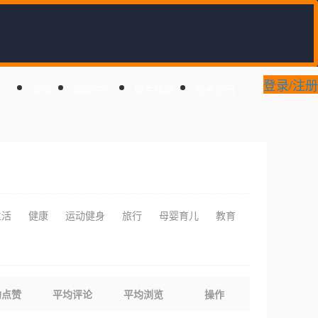
登录/注册
首页
帮助中心
快手榜单
热点资讯
生活
健康
运动健身
旅行
母婴育儿
教育
均点赞
平均评论
平均浏览
操作