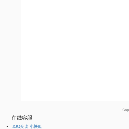
Co
在线客服
QQ交谈-小快瓜