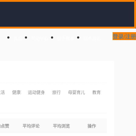
登录/注册
首页
帮助中心
快手榜单
热点资讯
生活
健康
运动健身
旅行
母婴育儿
教育
均点赞
平均评论
平均浏览
操作