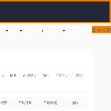
登录/注册
首页
帮助中心
快手榜单
热点资讯
生活
健康
运动健身
旅行
母婴育儿
教育
均点赞
平均评论
平均浏览
操作