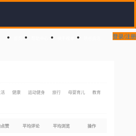
登录/注册
首页
帮助中心
快手榜单
热点资讯
生活
健康
运动健身
旅行
母婴育儿
教育
均点赞
平均评论
平均浏览
操作