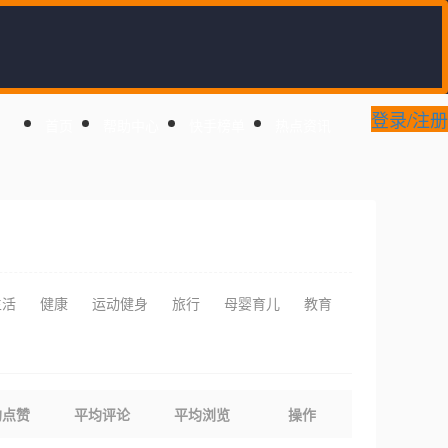
登录/注册
首页
帮助中心
快手榜单
热点资讯
生活
健康
运动健身
旅行
母婴育儿
教育
均点赞
平均评论
平均浏览
操作