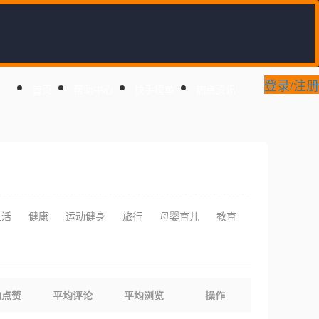
登录/注册
首页
帮助中心
快手榜单
热点资讯
生活
健康
运动健身
旅行
母婴育儿
教育
均点赞
平均评论
平均浏览
操作