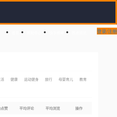
登录/注册
首页
帮助中心
快手榜单
热点资讯
生活
健康
运动健身
旅行
母婴育儿
教育
均点赞
平均评论
平均浏览
操作