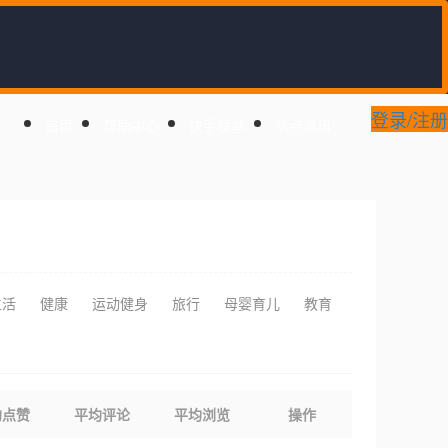
登录/注册
首页
帮助中心
快手榜单
热点资讯
生活
健康
运动健身
旅行
母婴育儿
教育
均点赞
平均评论
平均浏览
操作