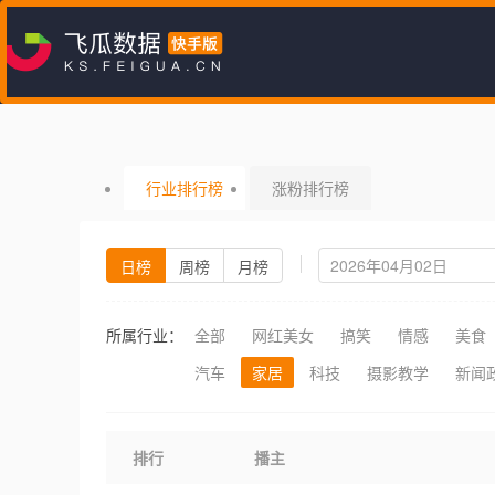
行业排行榜
涨粉排行榜
日榜
周榜
月榜
所属行业：
全部
网红美女
搞笑
情感
美食
汽车
家居
科技
摄影教学
新闻
排行
播主