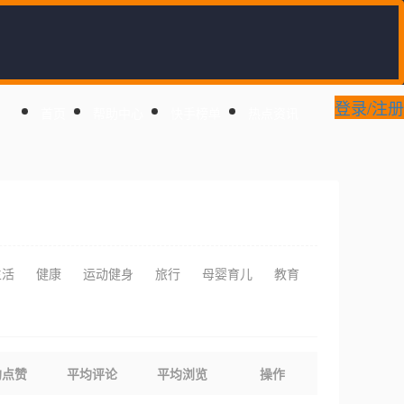
登录/注册
首页
帮助中心
快手榜单
热点资讯
生活
健康
运动健身
旅行
母婴育儿
教育
均点赞
平均评论
平均浏览
操作