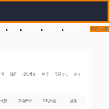
登录/注册
首页
帮助中心
快手榜单
热点资讯
生活
健康
运动健身
旅行
母婴育儿
教育
均点赞
平均评论
平均浏览
操作