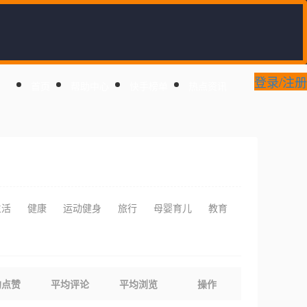
登录/注册
首页
帮助中心
快手榜单
热点资讯
生活
健康
运动健身
旅行
母婴育儿
教育
均点赞
平均评论
平均浏览
操作