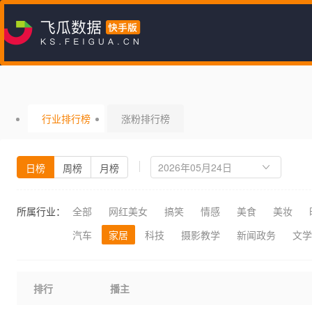
行业排行榜
涨粉排行榜
日榜
周榜
月榜
所属行业：
全部
网红美女
搞笑
情感
美食
美妆
汽车
家居
科技
摄影教学
新闻政务
文学
排行
播主