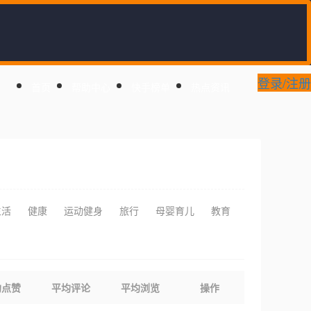
登录/注册
首页
帮助中心
快手榜单
热点资讯
生活
健康
运动健身
旅行
母婴育儿
教育
均点赞
平均评论
平均浏览
操作