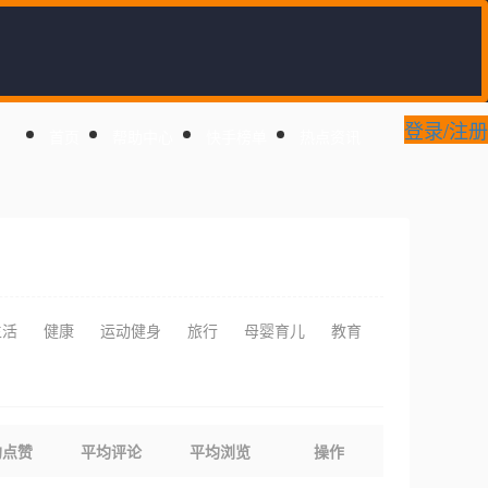
登录/注册
首页
帮助中心
快手榜单
热点资讯
生活
健康
运动健身
旅行
母婴育儿
教育
均点赞
平均评论
平均浏览
操作