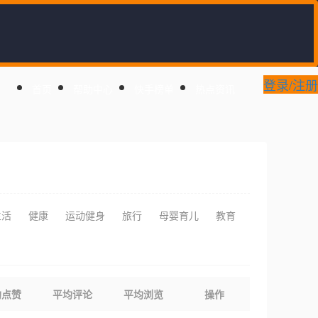
登录/注册
首页
帮助中心
快手榜单
热点资讯
生活
健康
运动健身
旅行
母婴育儿
教育
均点赞
平均评论
平均浏览
操作