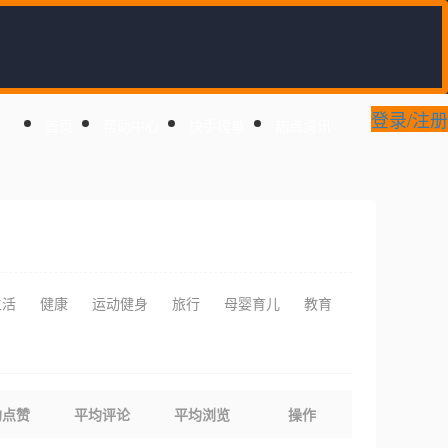
登录/注册
首页
帮助中心
快手榜单
热点资讯
生活
健康
运动健身
旅行
母婴育儿
教育
均点赞
平均评论
平均浏览
操作